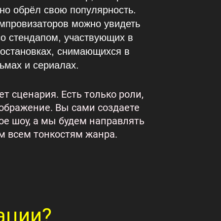
но обрёл свою популярность.
импровизаторов можно увидеть
о стендапом, участвующих в
постановках, снимающихся в
ьмах и сериалах.
нет сценария. Есть только роли,
оображение. Вы сами создаете
ое шоу, а мы будем направлять
им всем тонкостям жанра.
ации?