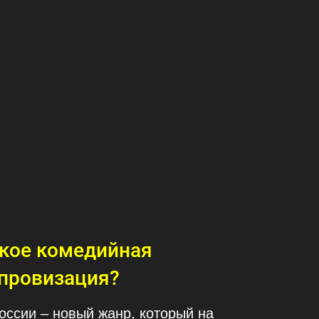
акое комедийная
провизация?
оссии – новый жанр, который на