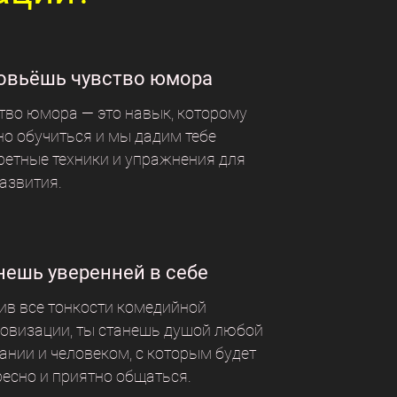
овьёшь чувство юмора
тво юмора — это навык, которому
о обучиться и мы дадим тебе
ретные техники и упражнения для
развития.
нешь уверенней в себе
ив все тонкости комедийной
овизации, ты станешь душой любой
ании и человеком, с которым будет
ресно и приятно общаться.