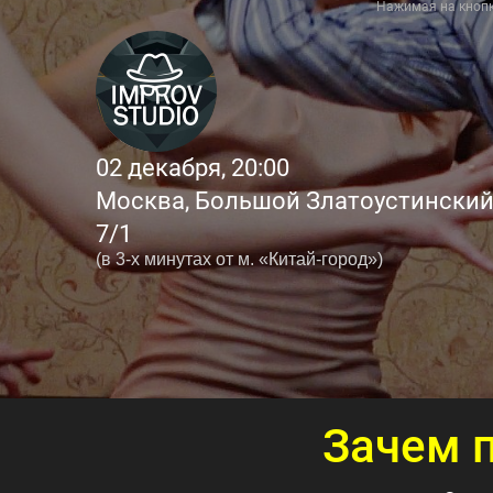
Нажимая на кнопк
02 декабря, 20:00
Москва, Большой Златоустинский 
7/1
(в 3-х минутах от м. «Китай-город»)
Зачем 