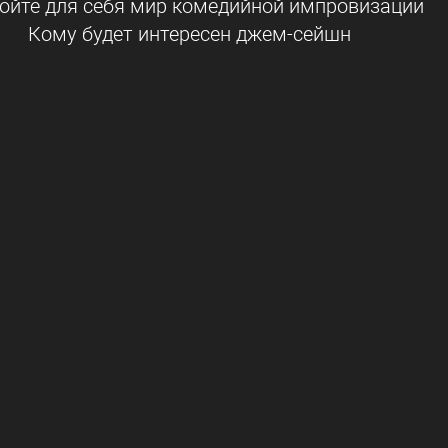
ойте для себя мир комедийной импровизации
Кому будет интересен джем-сейшн