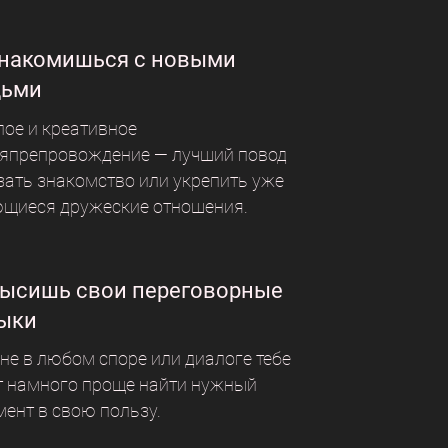
накомишься с новыми
ьми
лое и креативное
япрепровождение — лучший повод
зать знакомство или укрепить уже
щиеся дружеские отношения.
ысишь свои переговорные
ыки
не в любом споре или диалоге тебе
т намного проще найти нужный
мент в свою пользу.