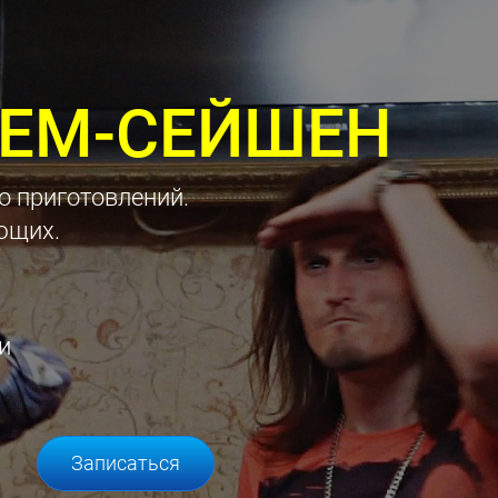
ЕМ-СЕЙШЕН
о приготовлений.
ющих.
и
Записаться