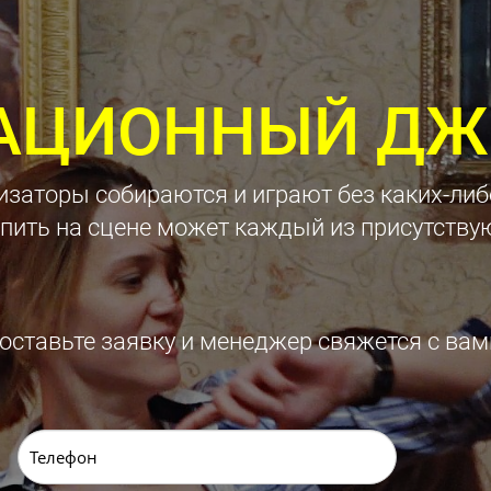
АЦИОННЫЙ ДЖ
изаторы собираются и играют без каких-либ
пить на сцене может каждый из присутству
оставьте заявку и менеджер свяжется с вам